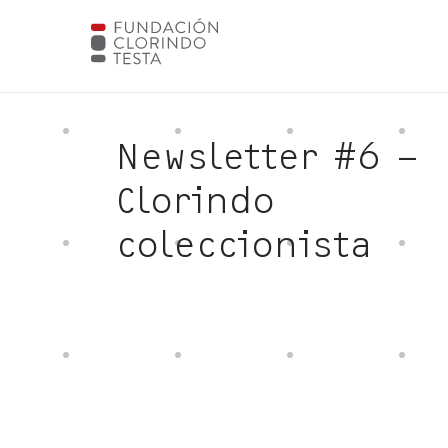
Newsletter #6 –
Clorindo
coleccionista