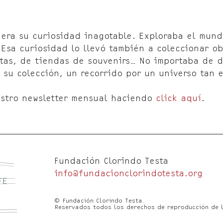
 era su curiosidad inagotable. Exploraba el mund
Esa curiosidad lo llevó también a coleccionar obj
stas, de tiendas de souvenirs… No importaba de d
e su colección, un recorrido por un universo tan 
uestro newsletter mensual haciendo
click aquí
.
Fundación Clorindo Testa
info@fundacionclorindotesta.org
© Fundación Clorindo Testa.
Reservados todos los derechos de reproducción de 