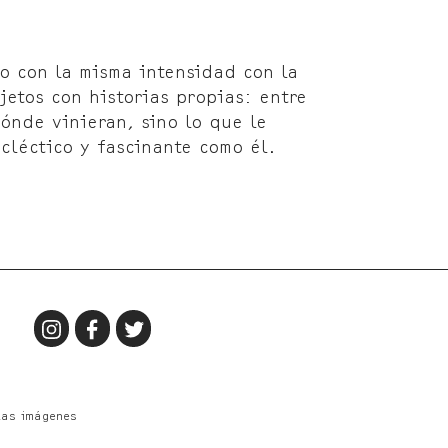
o con la misma intensidad con la
etos con historias propias: entre
ónde vinieran, sino lo que le
ecléctico y fascinante como él.
las imágenes