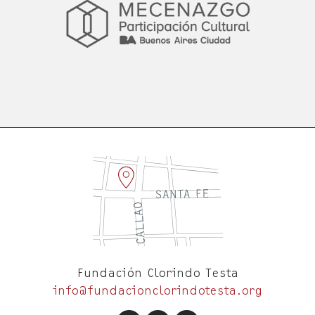
Fundación Clorindo Testa
info@fundacionclorindotesta.org